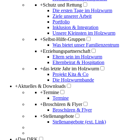
+
Schutz und Rettung
Die ersten Tage im Holzwurm
Ziele unserer Arbeit
Portfolio
Inklusion & Integration
Unsere Kleinsten im Holzwurm
+
Selbst-Hilfe-Gruppen
Was bietet unser Familienzentrum
+
Erziehungspartnerschaft
Eltern sein im Holzwurm
Elternbeirat & Hospitation
+
das letzte Jahr im Holzwurm
Projekt Kita & Co
Die Holzwurmbande
+
Aktuelles & Downloads
+
Termine
Termine
+
Broschüren & Flyer
Broschüren & Flyer
+
Stellenangebote
Stellenangebote (ext. Link)
+
Das DRK