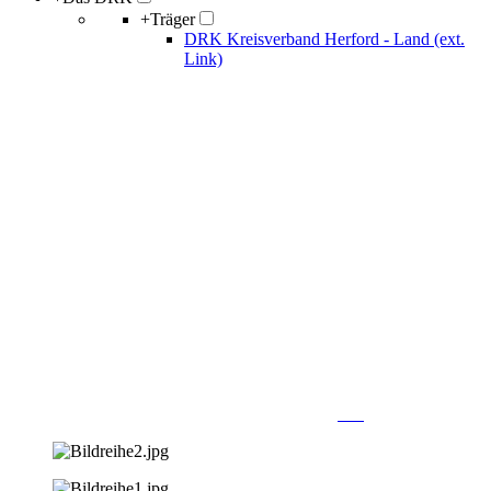
+
Träger
DRK Kreisverband Herford - Land (ext.
Link)