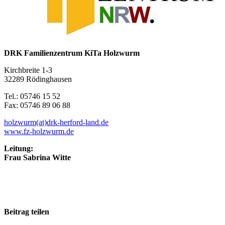
DRK Familienzentrum KiTa Holzwurm
Kirchbreite 1-3
32289 Rödinghausen
Tel.: 05746 15 52
Fax: 05746 89 06 88
holzwurm(at)drk-herford-land.de
www.fz-holzwurm.de
Leitung:
Frau Sabrina Witte
Beitrag teilen